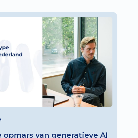
5
 opmars van generatieve AI