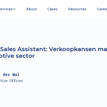
ervices
About
Cases
Resources
Caree
 Sales Assistant: Verkoopkansen ma
tive sector
n der Wal
tive Officer