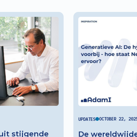
OCTOBER 22, 202
UPDATES
uit stijgende
De wereldwijde