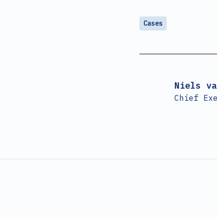
Cases
Niels va
Chief Ex